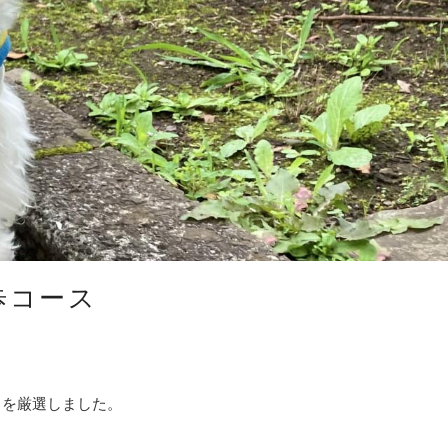
歩コース
トを厳選しました。