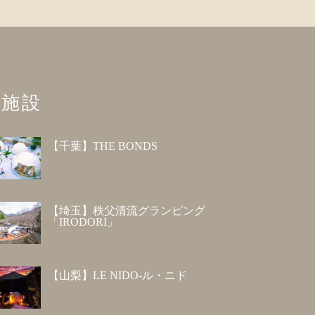
施設
【千葉】THE BONDS
【埼玉】秩父清流グランピング
「IRODORI」
【山梨】LE NIDO-ル・ニド