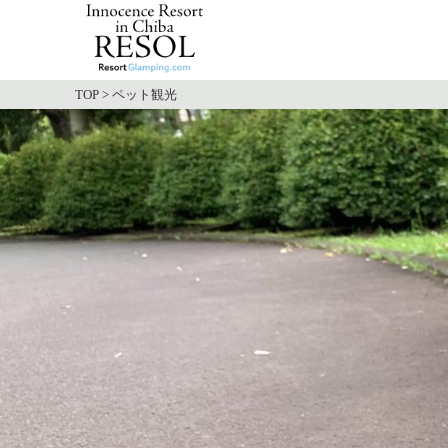
TOP
>
ペット観光