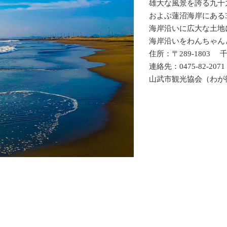
雄大な風景を誇る九十
およぶ蓮沼海岸にある
海岸沿いに広大な土地
海岸沿いをわんちゃん
住所：〒289-1803
連絡先：0475-82-2071
山武市観光協会（わが