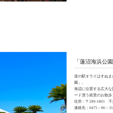
「蓮沼海浜公園
道の駅オライはすぬま
園」。
海辺に位置する広大な
ード漂う絶景のお散歩
住所：〒289-1803 
連絡先：0475－86－31