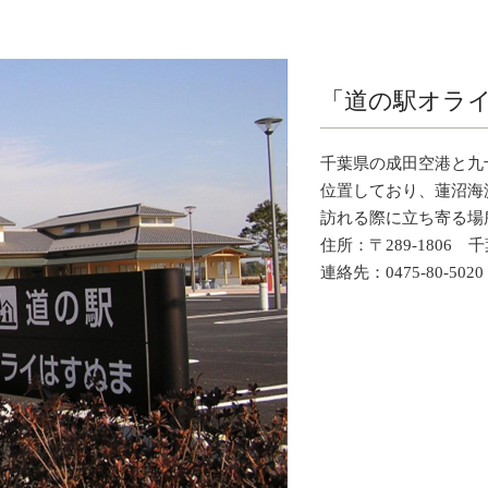
「道の駅オラ
千葉県の成田空港と九
位置しており、蓮沼海
訪れる際に立ち寄る場
住所：〒289-1806
連絡先：0475-80-5020