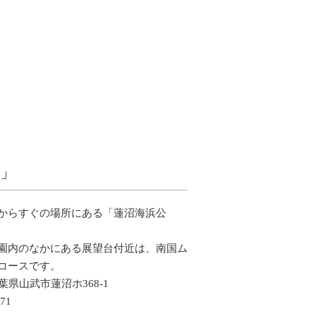
」
からすぐの場所にある「蓮沼海浜公
園内のなかにある展望台付近は、南国ム
コースです。
千葉県山武市蓮沼ホ368-1
71