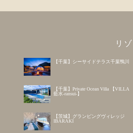
リゾ
【千葉】シーサイドテラス千葉鴨川
【千葉】Private Ocean Villa 【VILLA
藍水-ransui-】
【茨城】グランピングヴィレッジ
IBARAKI