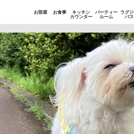
お部屋
お食事
キッチン
パーティー
ラグジ
カウンター
ルーム
バス